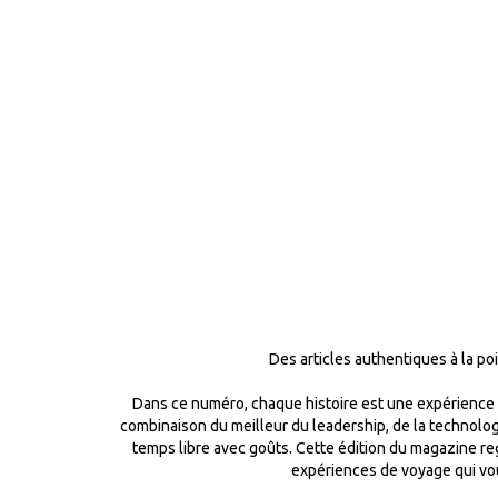
Des articles authentiques à la po
Dans ce numéro, chaque histoire est une expérience un
combinaison du meilleur du leadership, de la technologi
temps libre avec goûts. Cette édition du magazine rego
expériences de voyage qui vou