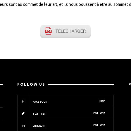
eurs sont au sommet de leur art, et ils nous poussent à être au sommet d
FOLLOW US
LIKE
FACEBOOK
FOLLOW
TWITTER
FOLLOW
LINKEDIN