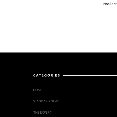
Nos lect
CATEGORIES
HOME
STANDARD NEWS
THE EXPERT