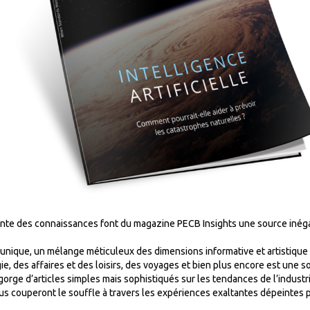
inte des connaissances font du magazine PECB Insights une source inégal
ique, un mélange méticuleux des dimensions informative et artistique d’u
e, des affaires et des loisirs, des voyages et bien plus encore est une so
rge d’articles simples mais sophistiqués sur les tendances de l’industrie, 
s couperont le souffle à travers les expériences exaltantes dépeintes p